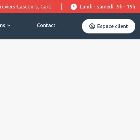
ruviers-Lascours, Gard
Lundi - samedi : 9h - 19h
ons
Contact
Espace client